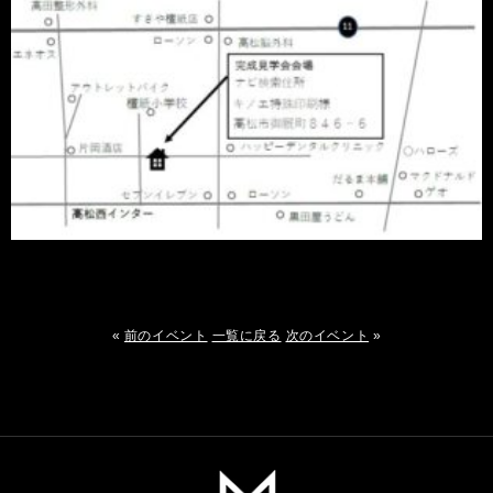
«
前のイベント
一覧に戻る
次のイベント
»