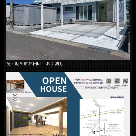
祝・坂出市林田町 お引渡し