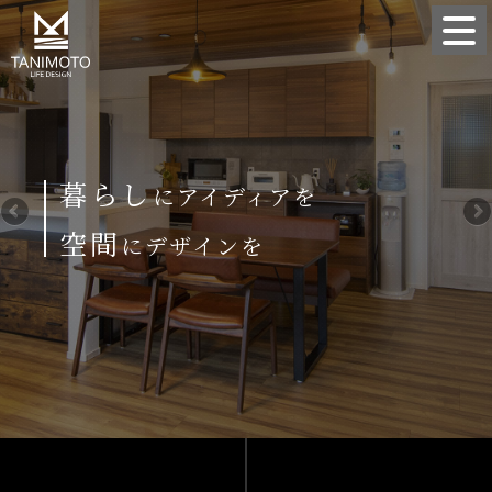
暮らし
にアイディアを
空間
にデザインを