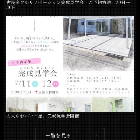
古民家フルリノベーション完成見学会 ご予約方法 20日〜
30日
大人かわいい平屋、完成見学会開催
一覧を見る