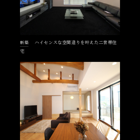
ハイセンスな空間造りを叶えた二世帯住
新築
宅