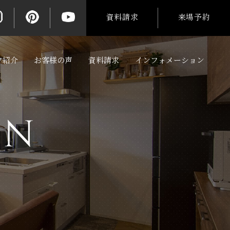
資料請求
来場予約
フ紹介
お客様の声
資料請求
インフォメーション