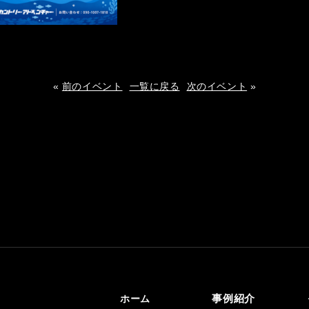
«
前のイベント
一覧に戻る
次のイベント
»
事例紹介
ホーム