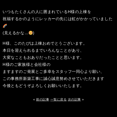
いつもたくさんの人に囲まれているH様の上棟を
祝福するかのようにレッカーの先には虹がかかっていました
(見えるかな…
)
H様、このたびは上棟おめでとうございます。
本日を迎えられるまでいろんなことがあり、
大変なこともおありだったことと思います。
H様のご家族様と会社様の
ますますのご発展とご多幸をスタッフ一同心より願い、
この事務所新築工事に誠心誠意努めさせていただきます
今後ともどうぞよろしくお願いいたします。
«
前の記事
一覧に戻る
次の記事
»