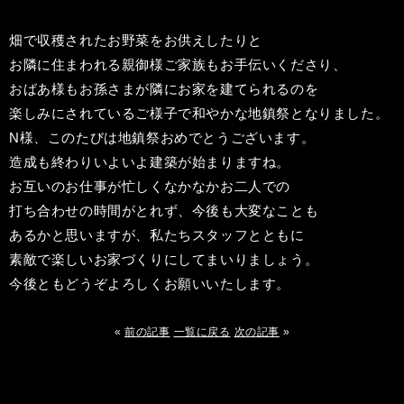
畑で収穫されたお野菜をお供えしたりと
お隣に住まわれる親御様ご家族もお手伝いくださり、
おばあ様もお孫さまが隣にお家を建てられるのを
楽しみにされているご様子で和やかな地鎮祭となりました。
N様、このたびは地鎮祭おめでとうございます。
造成も終わりいよいよ建築が始まりますね。
お互いのお仕事が忙しくなかなかお二人での
打ち合わせの時間がとれず、今後も大変なことも
あるかと思いますが、私たちスタッフとともに
素敵で楽しいお家づくりにしてまいりましょう。
今後ともどうぞよろしくお願いいたします。
«
前の記事
一覧に戻る
次の記事
»