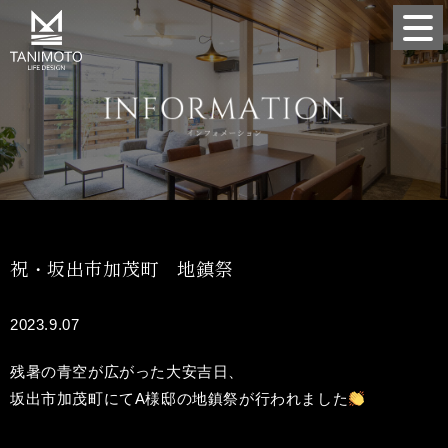
祝・坂出市加茂町 地鎮祭
2023.9.07
残暑の青空が広がった大安吉日、
坂出市加茂町にてA様邸の地鎮祭が行われました