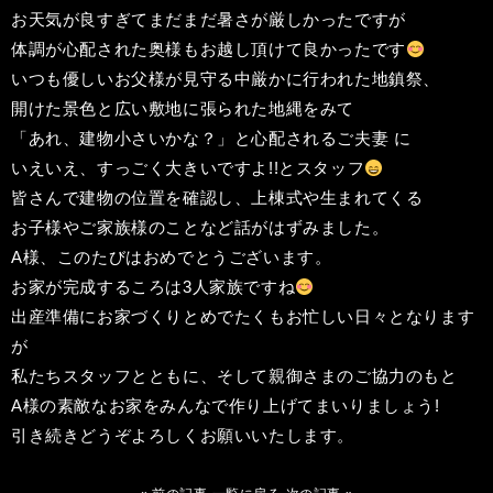
お天気が良すぎてまだまだ暑さが厳しかったですが
体調が心配された奥様もお越し頂けて良かったです
いつも優しいお父様が見守る中厳かに行われた地鎮祭、
開けた景色と広い敷地に張られた地縄をみて
「あれ、建物小さいかな？」と心配されるご夫妻 に
いえいえ、すっごく大きいですよ!!とスタッフ
皆さんで建物の位置を確認し、上棟式や生まれてくる
お子様やご家族様のことなど話がはずみました。
A様、このたびはおめでとうございます。
お家が完成するころは3人家族ですね
出産準備にお家づくりとめでたくもお忙しい日々となります
が
私たちスタッフとともに、そして親御さまのご協力のもと
A様の素敵なお家をみんなで作り上げてまいりましょう!
引き続きどうぞよろしくお願いいたします。