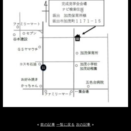
«
前の記事
一覧に戻る
次の記事
»